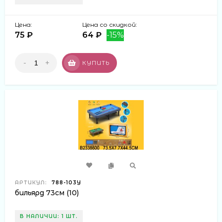
Цена:
Цена со скидкой:
75 ₽
64 ₽
-15%
-
+
КУПИТЬ
АРТИКУЛ:
788-103Y
бильярд 73см (10)
В НАЛИЧИИ: 1 ШТ.