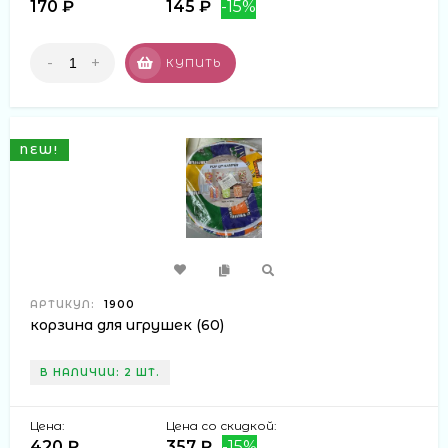
170 ₽
145 ₽
-15%
-
+
КУПИТЬ
NEW!
АРТИКУЛ:
1900
корзина для игрушек (60)
В НАЛИЧИИ: 2 ШТ.
Цена:
Цена со скидкой:
420 ₽
357 ₽
-15%