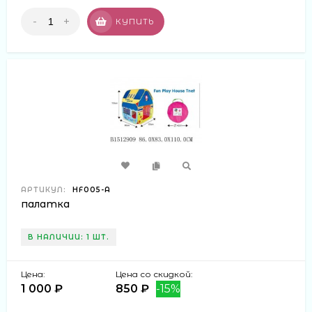
-
+
КУПИТЬ
АРТИКУЛ:
HF005-A
палатка
В НАЛИЧИИ: 1 ШТ.
Цена:
Цена со скидкой:
1 000 ₽
850 ₽
-15%