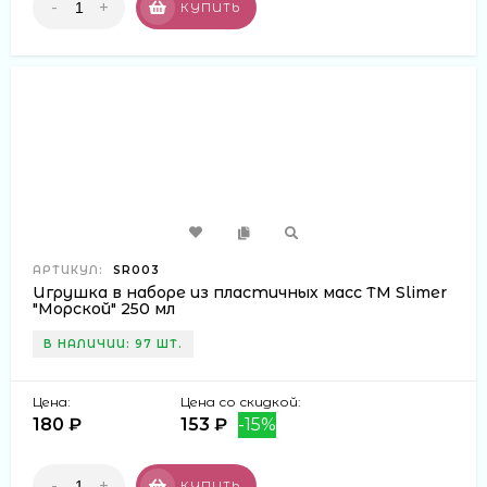
-
+
КУПИТЬ
АРТИКУЛ:
SR003
Игрушка в наборе из пластичных масс ТМ Slimer
"Морской" 250 мл
В НАЛИЧИИ: 97 ШТ.
Цена:
Цена со скидкой:
180 ₽
153 ₽
-15%
-
+
КУПИТЬ