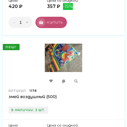
Цена:
Цена со скидкой:
420 ₽
357 ₽
-15%
-
+
КУПИТЬ
NEW!
АРТИКУЛ:
1178
змей воздушный (500)
В НАЛИЧИИ: 3 ШТ.
Цена:
Цена со скидкой: