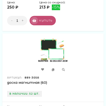
Цена:
Цена со скидкой:
250 ₽
213 ₽
-15%
-
+
КУПИТЬ
АРТИКУЛ:
889-305A
доска магнитная (60)
В НАЛИЧИИ: 52 ШТ.