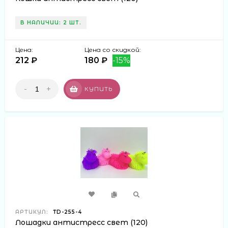
В НАЛИЧИИ: 2 ШТ.
Цена:
Цена со скидкой:
212 ₽
180 ₽
-15%
-
+
КУПИТЬ
АРТИКУЛ:
TD-255-4
Лошадки антистресс свет (120)