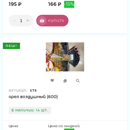
195 ₽
166 ₽
-15%
-
+
КУПИТЬ
NEW!
АРТИКУЛ:
579
орел воздушный (600)
В НАЛИЧИИ: 14 ШТ.
Цена:
Цена со скидкой: