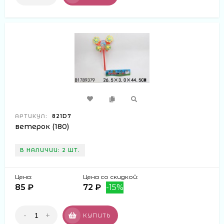
АРТИКУЛ:
821D7
ветерок (180)
В НАЛИЧИИ: 2 ШТ.
Цена:
Цена со скидкой:
85 ₽
72 ₽
-15%
-
+
КУПИТЬ