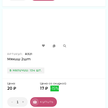
АРТИКУЛ:
А321
Мякиш 2шт
В НАЛИЧИИ: 134 ШТ.
Цена:
Цена со скидкой:
20 ₽
17 ₽
-15%
-
+
КУПИТЬ