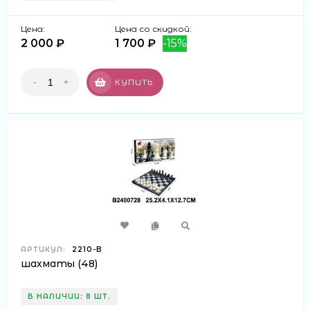
Цена:
Цена со скидкой:
2 000 ₽
1 700 ₽
-15%
-
+
КУПИТЬ
АРТИКУЛ:
2210-B
шахматы (48)
В НАЛИЧИИ: 8 ШТ.