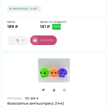
В НАЛИЧИИ: 3 ШТ.
Цена:
Цена со скидкой:
189 ₽
161 ₽
-15%
-
+
КУПИТЬ
АРТИКУЛ:
TD-255-5
Волосатик антистресс (144)