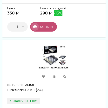
Цена:
Цена со скидкой:
350 ₽
298 ₽
-15%
-
+
КУПИТЬ
АРТИКУЛ:
26160
шахматы 2 в 1 (24)
В НАЛИЧИИ: 1 ШТ.