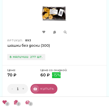
АРТИКУЛ:
893
шашки без доски (300)
В НАЛИЧИИ: 277 ШТ.
Цена:
Цена со скидкой:
70 ₽
60 ₽
-15%
-
+
КУПИТЬ
0
0
0