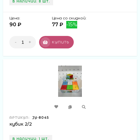
В НАЛИЧИИ: 8 ШТ.
Цена:
Цена со скидкой:
90 ₽
77 ₽
-15%
-
+
КУПИТЬ
АРТИКУЛ:
JY-8045
кубик 2/2
В НАЛИЧИИ: 1 ШТ.