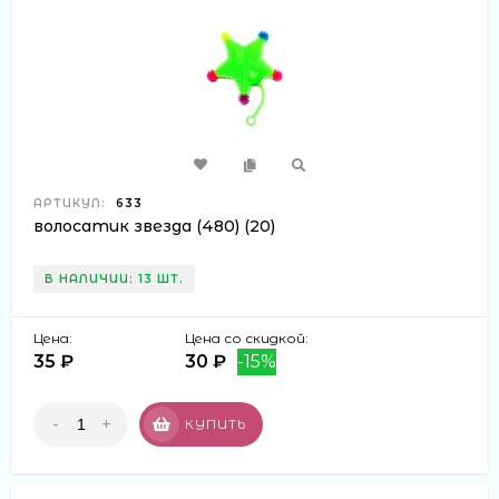
АРТИКУЛ:
633
волосатик звезда (480) (20)
В НАЛИЧИИ: 13 ШТ.
Цена:
Цена со скидкой:
35 ₽
30 ₽
-15%
-
+
КУПИТЬ