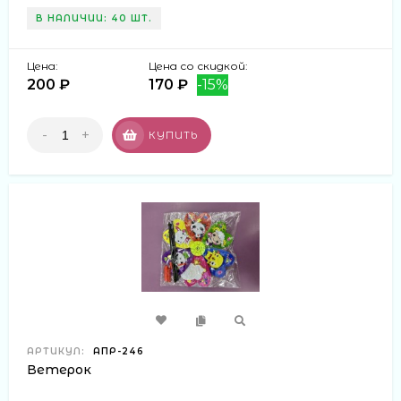
В НАЛИЧИИ: 40 ШТ.
Цена:
Цена со скидкой:
200 ₽
170 ₽
-15%
-
+
КУПИТЬ
АРТИКУЛ:
АПР-246
Ветерок