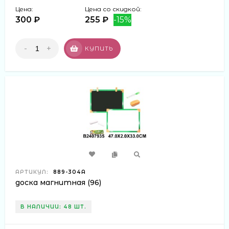
Цена:
Цена со скидкой:
300 ₽
255 ₽
-15%
-
+
КУПИТЬ
АРТИКУЛ:
889-304A
доска магнитная (96)
В НАЛИЧИИ: 48 ШТ.