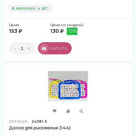
В НАЛИЧИИ: 4 ШТ.
Цена:
Цена со скидкой:
153 ₽
130 ₽
-15%
-
+
КУПИТЬ
АРТИКУЛ:
24381-3
Доска для рисования (144)