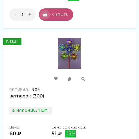
-
+
КУПИТЬ
NEW!
АРТИКУЛ:
604
ветерок (300)
В НАЛИЧИИ: 1 ШТ.
Цена:
Цена со скидкой:
60 ₽
51 ₽
-15%