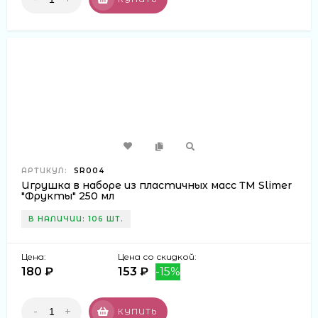
АРТИКУЛ:
SR004
Игрушка в наборе из пластичных масс ТМ Slimer
"Фрукты" 250 мл
В НАЛИЧИИ: 106 ШТ.
Цена:
Цена со скидкой:
180 ₽
153 ₽
-15%
-
+
КУПИТЬ