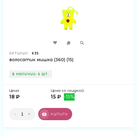
АРТИКУЛ:
635
волосатик мишка (360) (15)
В НАЛИЧИИ: 6 ШТ.
Цена:
Цена со скидкой:
18 ₽
15 ₽
-15%
-
+
КУПИТЬ