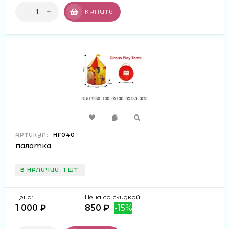
-
+
КУПИТЬ
АРТИКУЛ:
HF040
палатка
В НАЛИЧИИ: 1 ШТ.
Цена:
Цена со скидкой:
1 000 ₽
850 ₽
-15%