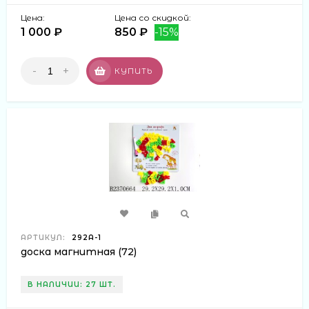
Цена:
Цена со скидкой:
1 000 ₽
850 ₽
-15%
-
+
КУПИТЬ
АРТИКУЛ:
292A-1
доска магнитная (72)
В НАЛИЧИИ: 27 ШТ.