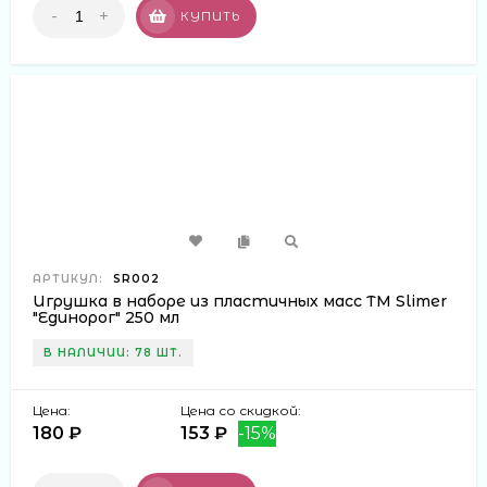
-
+
КУПИТЬ
АРТИКУЛ:
SR002
Игрушка в наборе из пластичных масс ТМ Slimer
"Единорог" 250 мл
В НАЛИЧИИ: 78 ШТ.
Цена:
Цена со скидкой:
180 ₽
153 ₽
-15%