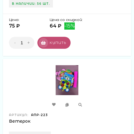
В НАЛИЧИИ: 56 ШТ.
Цена:
Цена со скидкой:
75 ₽
64 ₽
-15%
-
+
КУПИТЬ
АРТИКУЛ:
АПР-223
Ветерок