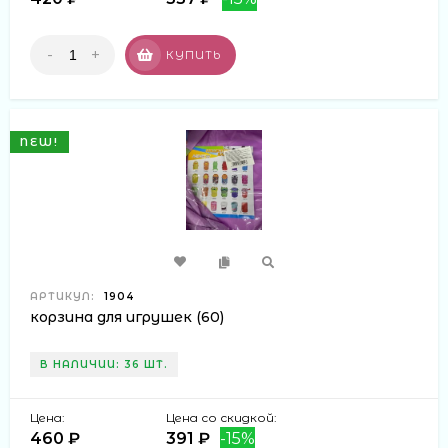
-
+
КУПИТЬ
NEW!
АРТИКУЛ:
1904
корзина для игрушек (60)
В НАЛИЧИИ: 36 ШТ.
Цена:
Цена со скидкой:
460 ₽
391 ₽
-15%