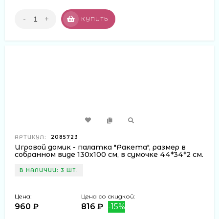
-
+
КУПИТЬ
АРТИКУЛ:
2085723
Игровой домик - палатка "Ракета", размер в
собранном виде 130х100 см, в сумочке 44*34*2 см.
В НАЛИЧИИ: 3 ШТ.
Цена:
Цена со скидкой:
960 ₽
816 ₽
-15%