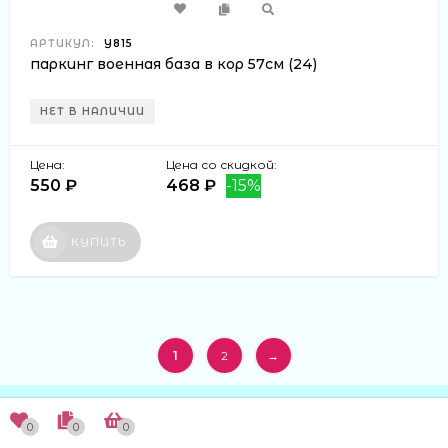
АРТИКУЛ:
Y815
паркинг военная база в кор 57см (24)
НЕТ В НАЛИЧИИ
Цена:
Цена со скидкой:
550 ₽
468 ₽
-15%
КУПИТЬ
1
2
→
0
0
0