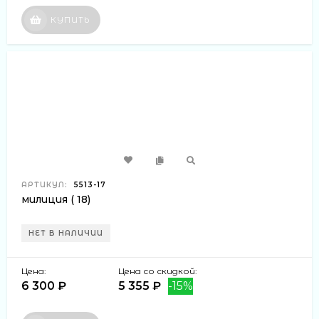
КУПИТЬ
АРТИКУЛ:
5513-17
милиция ( 18)
НЕТ В НАЛИЧИИ
Цена:
Цена со скидкой:
6 300 ₽
5 355 ₽
-15%