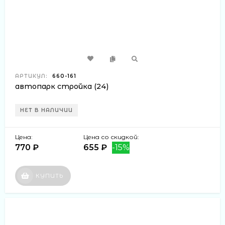
АРТИКУЛ:
660-161
автопарк стройка (24)
НЕТ В НАЛИЧИИ
Цена:
Цена со скидкой:
770 ₽
655 ₽
-15%
КУПИТЬ