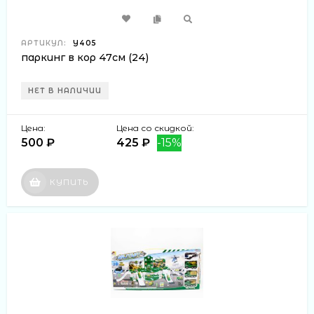
АРТИКУЛ:
Y405
паркинг в кор 47см (24)
НЕТ В НАЛИЧИИ
Цена:
Цена со скидкой:
500 ₽
425 ₽
-15%
КУПИТЬ