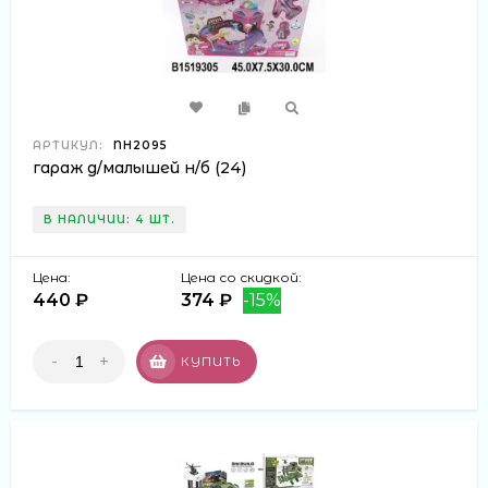
АРТИКУЛ:
NH2095
гараж д/малышей н/б (24)
В НАЛИЧИИ: 4 ШТ.
Цена:
Цена со скидкой:
440 ₽
374 ₽
-15%
-
+
КУПИТЬ