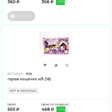
360 ₽
306 ₽
-15%
КУПИТЬ
АРТИКУЛ:
906
гараж кошечка н/б (18)
НЕТ В НАЛИЧИИ
Цена:
Цена со скидкой:
550 ₽
468 ₽
-15%