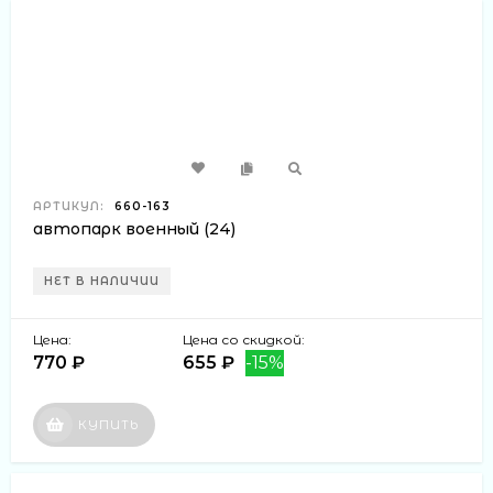
АРТИКУЛ:
660-163
автопарк военный (24)
НЕТ В НАЛИЧИИ
Цена:
Цена со скидкой:
770 ₽
655 ₽
-15%
КУПИТЬ