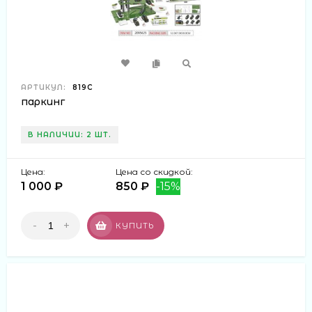
АРТИКУЛ:
819C
паркинг
В НАЛИЧИИ: 2 ШТ.
Цена:
Цена со скидкой:
1 000 ₽
850 ₽
-15%
-
+
КУПИТЬ