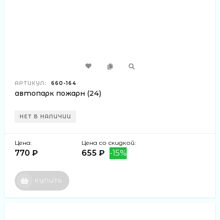
АРТИКУЛ:
660-164
автопарк пожарн (24)
НЕТ В НАЛИЧИИ
Цена:
Цена со скидкой:
770 ₽
655 ₽
-15%
КУПИТЬ