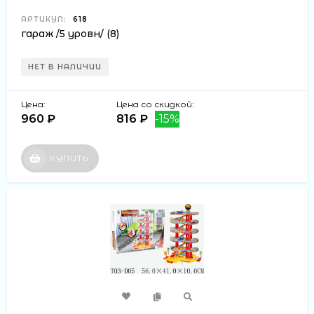
АРТИКУЛ:
618
гараж /5 уровн/ (8)
НЕТ В НАЛИЧИИ
Цена:
Цена со скидкой:
960 ₽
816 ₽
-15%
КУПИТЬ