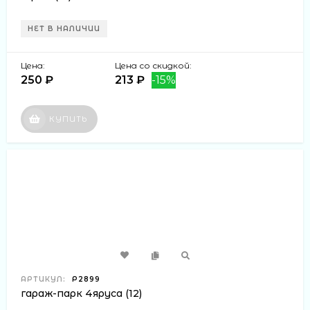
НЕТ В НАЛИЧИИ
Цена:
Цена со скидкой:
250 ₽
213 ₽
-15%
КУПИТЬ
АРТИКУЛ:
Р2899
гараж-парк 4яруса (12)