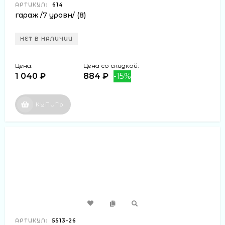
АРТИКУЛ:
614
гараж /7 уровн/ (8)
НЕТ В НАЛИЧИИ
Цена:
Цена со скидкой:
1 040 ₽
884 ₽
-15%
КУПИТЬ
АРТИКУЛ:
5513-26