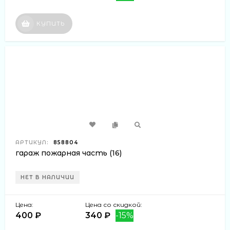
КУПИТЬ
АРТИКУЛ:
858804
гараж пожарная часть (16)
НЕТ В НАЛИЧИИ
Цена:
Цена со скидкой:
400 ₽
340 ₽
-15%