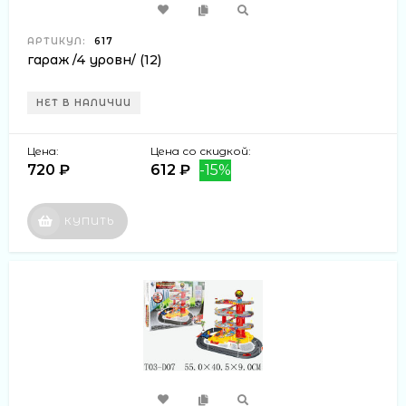
АРТИКУЛ:
617
гараж /4 уровн/ (12)
НЕТ В НАЛИЧИИ
Цена:
Цена со скидкой:
720 ₽
612 ₽
-15%
КУПИТЬ