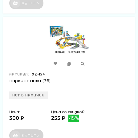
КУПИТЬ
АРТИКУЛ:
XZ-154
паркинг поли (36)
НЕТ В НАЛИЧИИ
Цена:
Цена со скидкой:
300 ₽
255 ₽
-15%
КУПИТЬ