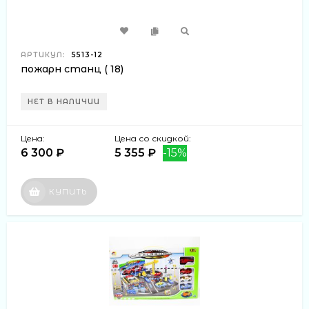
АРТИКУЛ:
5513-12
пожарн станц ( 18)
НЕТ В НАЛИЧИИ
Цена:
Цена со скидкой:
6 300 ₽
5 355 ₽
-15%
КУПИТЬ