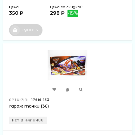
Цена:
Цена со скидкой:
350 ₽
298 ₽
-15%
КУПИТЬ
АРТИКУЛ:
17616-133
гараж тачки (36)
НЕТ В НАЛИЧИИ