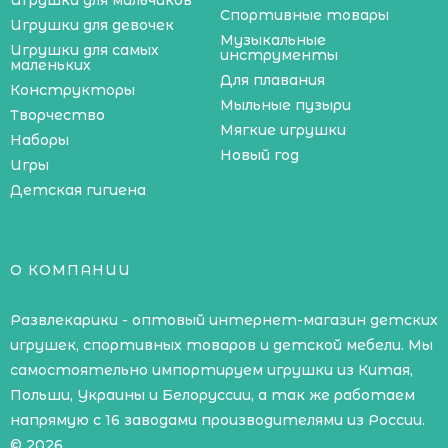
Игрушки для мальчиков
Спортивные товары
Игрушки для девочек
Музыкальные
Игрушки для самых
инструменты
маленьких
Для плавания
Конструкторы
Мыльные пузыри
Творчество
Мягкие игрушки
Наборы
Новый год
Игры
Детская гигиена
О КОМПАНИИ
Развлекарики - оптовый интернет-магазин детских
игрушек, спортивных товаров и детской мебели. Мы
самостоятельно импортируем игрушки из Китая,
Польши, Украины и Белоруссии, а так же работаем
напрямую с 16 заводами производителями из России.
© 2026