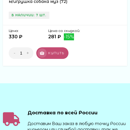
м/игрушка собака муз (72)
В НАЛИЧИИ: 7 ШТ.
Цена:
Цена со скидкой:
330 ₽
281 ₽
-15%
-
+
КУПИТЬ
Доставка по всей России
Доставим Ваш заказ в любую точку России
курьером или службой доставки, так же