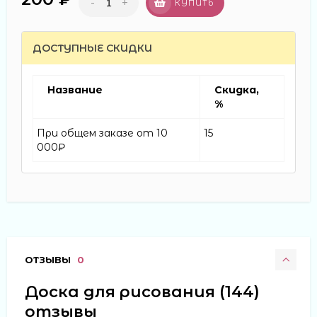
-
+
КУПИТЬ
ДОСТУПНЫЕ СКИДКИ
Название
Скидка,
%
При общем заказе от 10
15
000₽
ОТЗЫВЫ
0
Доска для рисования (144)
отзывы