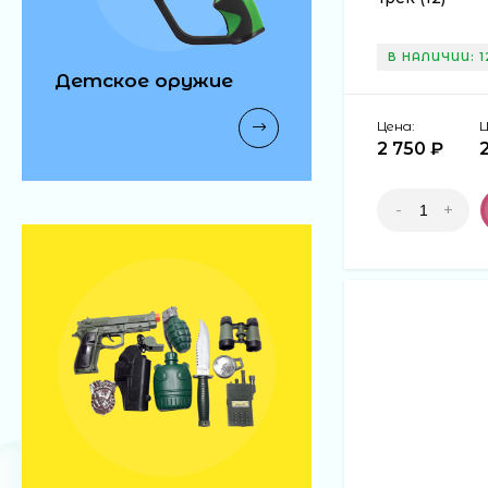
В НАЛИЧИИ: 1
Детское оружие
Цена:
Ц
2 750 ₽
-
+