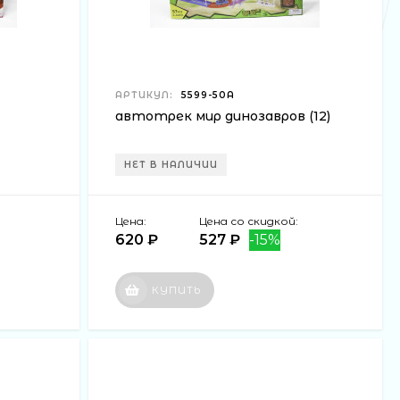
АРТИКУЛ:
5599-50А
автотрек мир динозавров (12)
НЕТ В НАЛИЧИИ
Цена:
Цена со скидкой:
620 ₽
527 ₽
-15%
КУПИТЬ