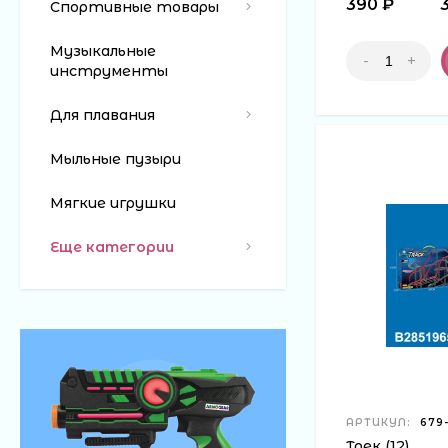
390 ₽
Спортивные товары
Музыкальные
-
+
инструменты
Для плавания
Мыльные пузыри
Мягкие игрушки
Еще категории
АРТИКУЛ:
679
Трек (12)