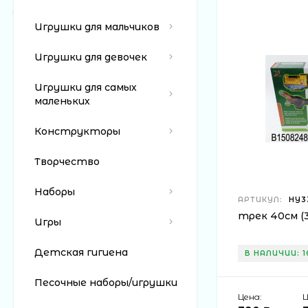
Игрушки для мальчиков
Игрушки для девочек
Игрушки для самых
маленьких
Конструкторы
Творчество
Наборы
АРТИКУЛ:
HY33
трек 40см (3
Игры
Детская гигиена
В НАЛИЧИИ: 1
Песочные наборы/игрушки
Цена:
Ц