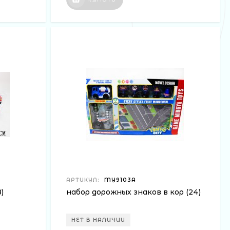
АРТИКУЛ:
MY9103A
)
набор дорожных знаков в кор (24)
НЕТ В НАЛИЧИИ