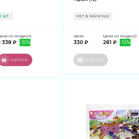
2 ШТ.
НЕТ В НАЛИЧИИ
ена со скидкой:
Цена:
Цена со скидкой:
2 338 ₽
-15%
330 ₽
281 ₽
-15%
КУПИТЬ
КУПИТЬ