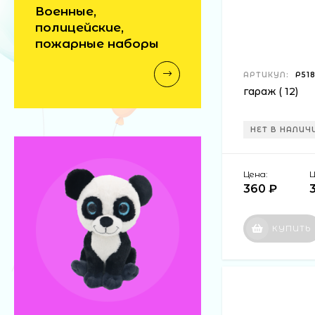
Военные,
полицейские,
пожарные наборы
АРТИКУЛ:
Р51
гараж ( 12)
НЕТ В НАЛИЧ
Цена:
Ц
360 ₽
КУПИТЬ