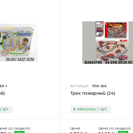
9-1
АРТИКУЛ:
MH-150
6)
Трек пожарный (24)
6 ШТ.
В НАЛИЧИИ: 1 ШТ.
ена со скидкой:
Цена:
Цена со скидкой: