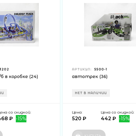
3202
АРТИКУЛ:
5500-1
 в коробке (24)
автотрек (36)
ИИ
НЕТ В НАЛИЧИИ
ена со скидкой:
Цена:
Цена со скидкой:
468 ₽
-15%
520 ₽
442 ₽
-15%
КУПИТЬ