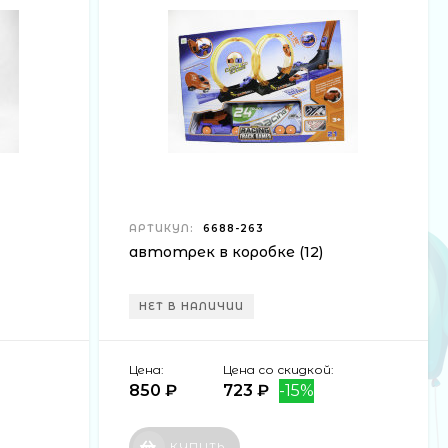
АРТИКУЛ:
6688-263
автотрек в коробке (12)
НЕТ В НАЛИЧИИ
Цена:
Цена со скидкой:
850 ₽
723 ₽
-15%
КУПИТЬ