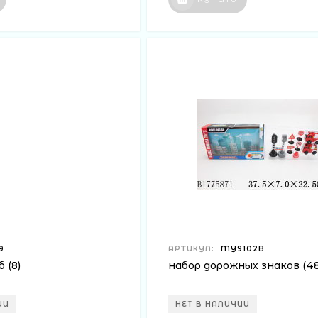
9
АРТИКУЛ:
MY9102B
 (8)
набор дорожных знаков (48
ИИ
НЕТ В НАЛИЧИИ