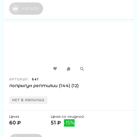
КУПИТЬ
АРТИКУЛ:
641
попрыгун рептилии (144) (12)
НЕТ В НАЛИЧИИ
Цена:
Цена со скидкой:
60 ₽
51 ₽
-15%