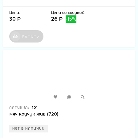
Цена:
Цена со скидкой:
30 ₽
26 ₽
-15%
КУПИТЬ
АРТИКУЛ:
101
мяч каучук жив (720)
НЕТ В НАЛИЧИИ