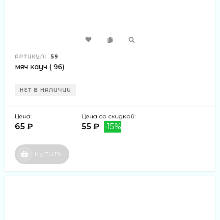
АРТИКУЛ:
59
мяч кауч ( 96)
НЕТ В НАЛИЧИИ
Цена:
Цена со скидкой:
65 ₽
55 ₽
-15%
КУПИТЬ