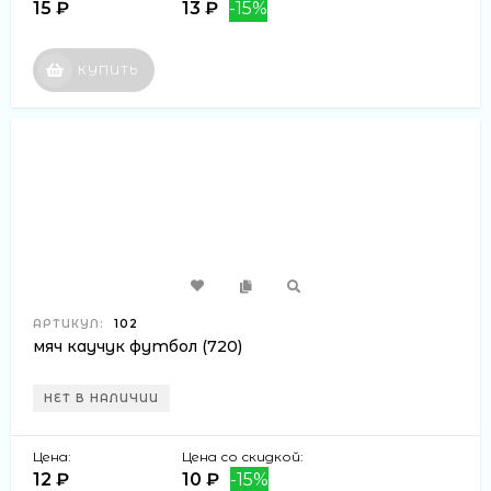
15 ₽
13 ₽
-15%
КУПИТЬ
АРТИКУЛ:
102
мяч каучук футбол (720)
НЕТ В НАЛИЧИИ
Цена:
Цена со скидкой:
12 ₽
10 ₽
-15%