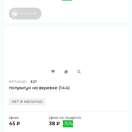
КУПИТЬ
АРТИКУЛ:
621
попрыгун на веревке (144)
НЕТ В НАЛИЧИИ
Цена:
Цена со скидкой:
45 ₽
38 ₽
-15%