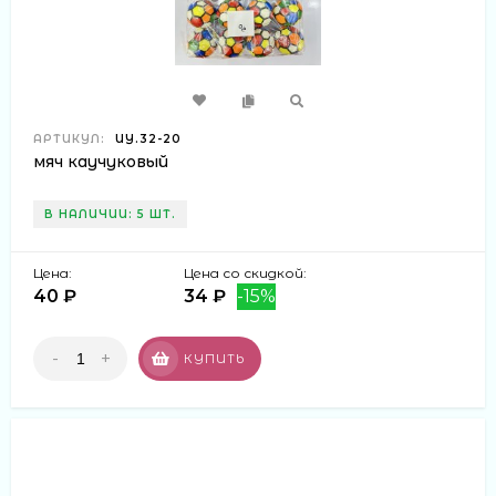
АРТИКУЛ:
ИУ.32-20
мяч каучуковый
В НАЛИЧИИ: 5 ШТ.
Цена:
Цена со скидкой:
40 ₽
34 ₽
-15%
-
+
КУПИТЬ