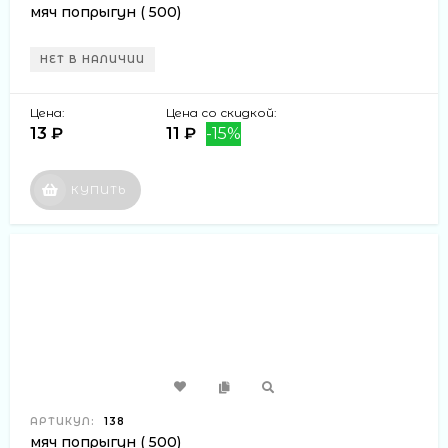
мяч попрыгун ( 500)
НЕТ В НАЛИЧИИ
Цена:
Цена со скидкой:
13 ₽
11 ₽
-15%
КУПИТЬ
АРТИКУЛ:
138
мяч попрыгун ( 500)