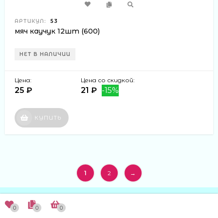
АРТИКУЛ:
53
мяч каучук 12шт (600)
НЕТ В НАЛИЧИИ
Цена:
Цена со скидкой:
25 ₽
21 ₽
-15%
КУПИТЬ
1
2
→
0
0
0