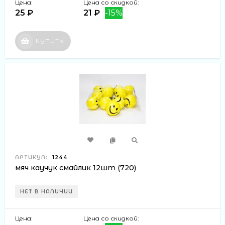
Цена:
Цена со скидкой:
25 ₽
21 ₽
-15%
КУПИТЬ
АРТИКУЛ:
1244
мяч каучук смайлик 12шт (720)
НЕТ В НАЛИЧИИ
Цена:
Цена со скидкой: