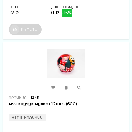
Цена:
Цена со скидкой:
12 ₽
10 ₽
-15%
КУПИТЬ
АРТИКУЛ:
1245
мяч каучук мульт 12шт (600)
НЕТ В НАЛИЧИИ