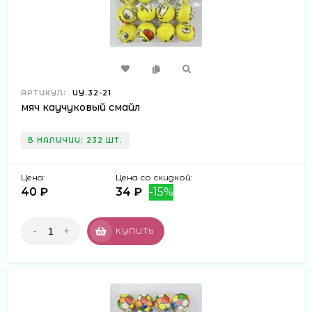
АРТИКУЛ:
ИУ.32-21
мяч каучуковый смайл
В НАЛИЧИИ: 232 ШТ.
Цена:
Цена со скидкой:
40 ₽
34 ₽
-15%
-
+
КУПИТЬ