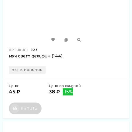
АРТИКУЛ:
923
мяч свет дельфин (144)
НЕТ В НАЛИЧИИ
Цена:
Цена со скидкой:
45 ₽
38 ₽
-15%
КУПИТЬ