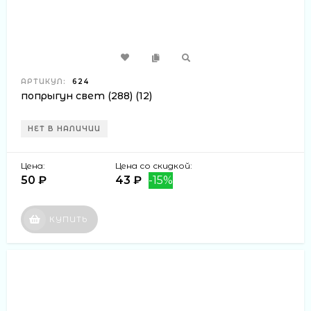
АРТИКУЛ:
624
попрыгун свет (288) (12)
НЕТ В НАЛИЧИИ
Цена:
Цена со скидкой:
50 ₽
43 ₽
-15%
КУПИТЬ