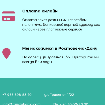
Оплата онлайн
Оплата заказ различными способами:
наличными, банковской картой курьеру или
онлайн через платежные сервисы
Мы находимся в Ростове-на-Дону
По адресу ул. Травяная 1/22. Приходите мы
всегда Вам рады!
+7 988 898-83-10
ул. Травяная 1/22
info@razvlekariki.com
Пн. - вс. 10:00-20:00