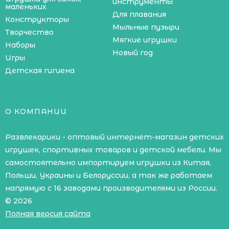
инструменты
маленьких
Для плавания
Конструкторы
Мыльные пузыри
Творчество
Мягкие игрушки
Наборы
Новый год
Игры
Детская гигиена
О КОМПАНИИ
Развлекарики - оптовый интернет-магазин детских
игрушек, спортивных товаров и детской мебели. Мы
самостоятельно импортируем игрушки из Китая,
Польши, Украины и Белоруссии, а так же работаем
напрямую с 16 заводами производителями из России.
© 2026
Полная версия сайта