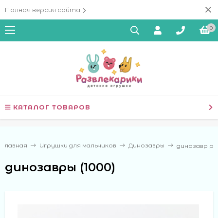
Полная версия сайта
0
КАТАЛОГ ТОВАРОВ
Главная
Игрушки для мальчиков
Динозавры
динозавр ре
динозавры (1000)