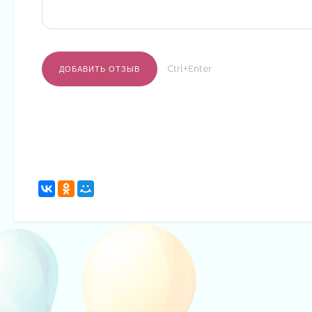
Ctrl+Enter