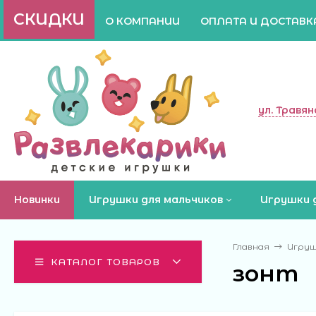
СКИДКИ
О КОМПАНИИ
ОПЛАТА И ДОСТАВК
ул. Травян
Новинки
Игрушки для мальчиков
Игрушки 
Главная
Игруш
КАТАЛОГ ТОВАРОВ
зонт