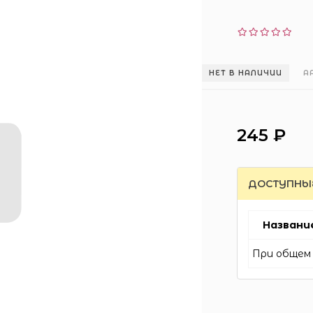
НЕТ В НАЛИЧИИ
А
245 ₽
ДОСТУПНЫ
Названи
При общем 