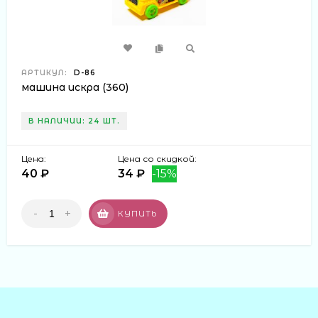
АРТИКУЛ:
D-86
машина искра (360)
В НАЛИЧИИ: 24 ШТ.
Цена:
Цена со скидкой:
40 ₽
34 ₽
-15%
-
+
КУПИТЬ