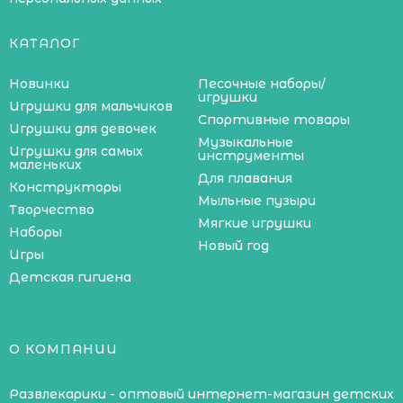
КАТАЛОГ
Новинки
Песочные наборы/
игрушки
Игрушки для мальчиков
Спортивные товары
Игрушки для девочек
Музыкальные
Игрушки для самых
инструменты
маленьких
Для плавания
Конструкторы
Мыльные пузыри
Творчество
Мягкие игрушки
Наборы
Новый год
Игры
Детская гигиена
О КОМПАНИИ
Развлекарики - оптовый интернет-магазин детских