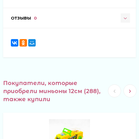
ОТЗЫВЫ
0
Покупатели, которые
приобрели миньоны 12см (288),
также купили