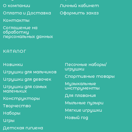
О компании
Личный кабинет
Оплата и Доставка
Оформить заказ
Контакты
Соглашение на
обработку
персональных данных
КАТАЛОГ
Новинки
Песочные наборы/
игрушки
Игрушки для мальчиков
Спортивные товары
Игрушки для девочек
Музыкальные
Игрушки для самых
инструменты
маленьких
Для плавания
Конструкторы
Мыльные пузыри
Творчество
Мягкие игрушки
Наборы
Новый год
Игры
Детская гигиена