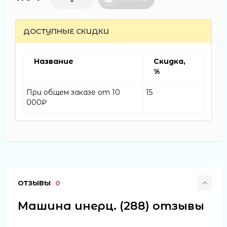
ДОСТУПНЫЕ СКИДКИ
Название
Скидка,
%
При общем заказе от 10
15
000₽
ОТЗЫВЫ
0
Машина инерц. (288) отзывы