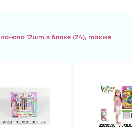
ла-юла 12шт в блоке (24), также