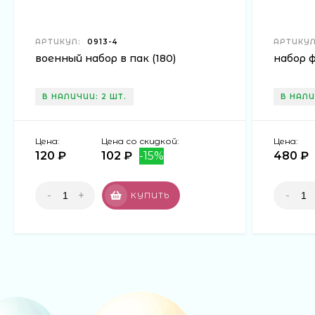
АРТИКУЛ:
0913-4
АРТИКУЛ
военный набор в пак (180)
набор 
В НАЛИЧИИ: 2 ШТ.
В НАЛИ
Цена:
Цена со скидкой:
Цена:
120 ₽
102 ₽
-15%
480 ₽
-
+
-
КУПИТЬ