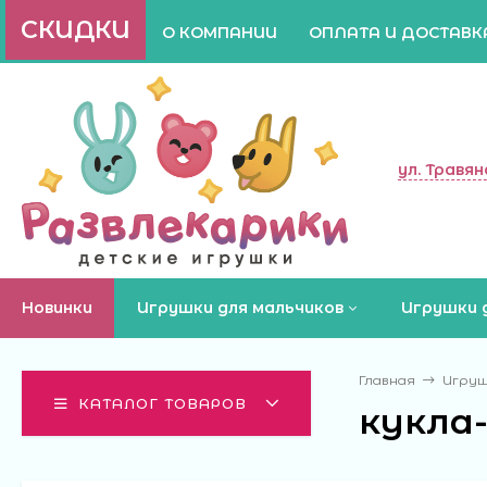
СКИДКИ
О КОМПАНИИ
ОПЛАТА И ДОСТАВК
ул. Травян
Новинки
Игрушки для мальчиков
Игрушки 
Главная
Игруш
КАТАЛОГ ТОВАРОВ
кукла-