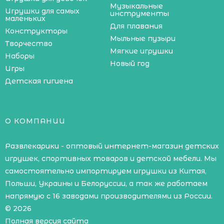
Музыкальные
Игрушки для самых
инструменты
маленьких
Для плавания
Конструкторы
Мыльные пузыри
Творчество
Мягкие игрушки
Наборы
Новый год
Игры
Детская гигиена
О КОМПАНИИ
Развлекарики - оптовый интернет-магазин детских
игрушек, спортивных товаров и детской мебели. Мы
самостоятельно импортируем игрушки из Китая,
Польши, Украины и Белоруссии, а так же работаем
напрямую с 16 заводами производителями из России.
© 2026
Полная версия сайта