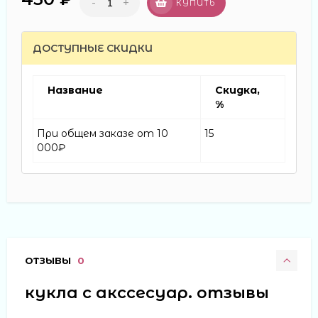
-
+
КУПИТЬ
ДОСТУПНЫЕ СКИДКИ
Название
Скидка,
%
При общем заказе от 10
15
000₽
ОТЗЫВЫ
0
кукла с акссесуар. отзывы