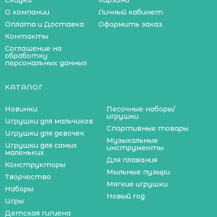
Скидки
Корзина
О компании
Личный кабинет
Оплата и Доставка
Оформить заказ
Контакты
Соглашение на
обработку
персональных данных
КАТАЛОГ
Новинки
Песочные наборы/
игрушки
Игрушки для мальчиков
Спортивные товары
Игрушки для девочек
Музыкальные
Игрушки для самых
инструменты
маленьких
Для плавания
Конструкторы
Мыльные пузыри
Творчество
Мягкие игрушки
Наборы
Новый год
Игры
Детская гигиена