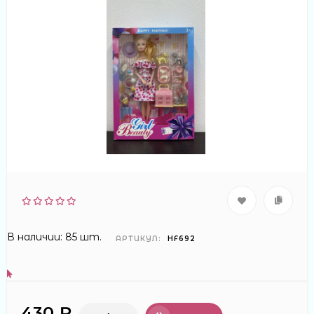
В наличии: 85 шт.
АРТИКУЛ:
HF692
430 ₽