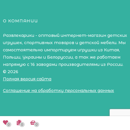
О КОМПАНИИ
Развлекарики - оптовый интернет-магазин детских
игрушек, спортивных товаров и детской мебели. Мы
самостоятельно импортируем игрушки из Китая,
Польши, Украины и Белоруссии, а так же работаем
напрямую с 16 заводами производителями из России.
© 2026
Полная версия сайта
Соглашение на обработку персональных данных
0
0
0