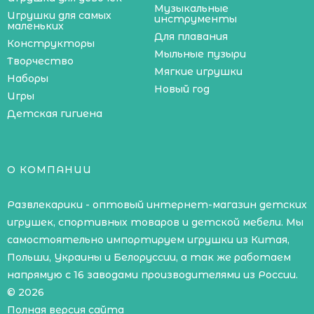
Музыкальные
Игрушки для самых
инструменты
маленьких
Для плавания
Конструкторы
Мыльные пузыри
Творчество
Мягкие игрушки
Наборы
Новый год
Игры
Детская гигиена
О КОМПАНИИ
Развлекарики - оптовый интернет-магазин детских
игрушек, спортивных товаров и детской мебели. Мы
самостоятельно импортируем игрушки из Китая,
Польши, Украины и Белоруссии, а так же работаем
напрямую с 16 заводами производителями из России.
© 2026
Полная версия сайта