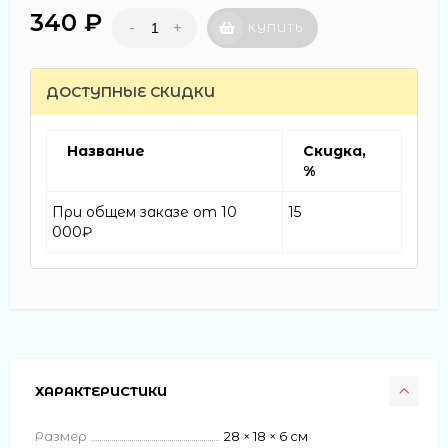
340 ₽
-
+
КУПИТЬ
ДОСТУПНЫЕ СКИДКИ
Название
Скидка,
%
При общем заказе от 10
15
000₽
ХАРАКТЕРИСТИКИ
Размер
28 × 18 × 6 см