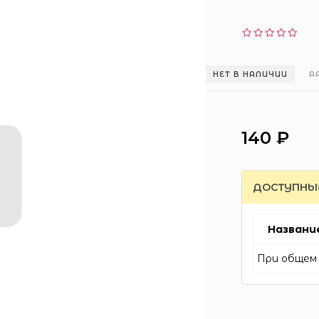
НЕТ В НАЛИЧИИ
А
140 ₽
ДОСТУПНЫ
Названи
При общем 