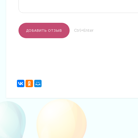
Ctrl+Enter